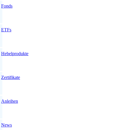
Fonds
ETFs
Hebelprodukte
Zertifikate
Anleihen
News