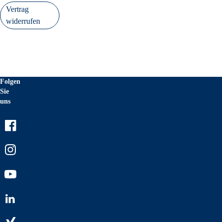
Vertrag
widerrufen
Folgen
Sie
uns
Facebook
Instagram
Youtube
LinkedIn